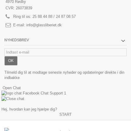
4970 Rødby
CVR: 26073839
Ring til os:
25 88 44 88 / 24 87 08 57
E-mail:
info@glassliberiet.dk
NYHEDSBREV
OK
Tilmeld dig til at modtage seneste nyheder og opdateringer direkte i din
indbakke
Open Chat
Facebook Chat Support
1
Hej, hvordan kan jeg hjælpe dig?
START