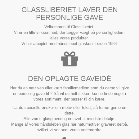
GLASSLIBERIET LAVER DEN
PERSONLIGE GAVE
Velkommen til Glassliberiet.
Vi er en lille virksomhed, der lægger vægt på personligheden i
alles vores produkter.
Vi har arbejdet med håndslebet glaskunst siden 1988.
DEN OPLAGTE GAVEIDÉ
Har du en nær ven eller kært familiemedlem som du gerne vil give
en personlig gave til ? Så vil du helt sikkert kunne finde noget i
vores sortiment, der passer til din kære.
Har du specielle ønsker om motiv eller tekst, så forhør gerne om
dette.
Alle vores glasgravering er lavet til mindste detalje.
Mange af vores håndsleben glas har naturmotiver graveret derpå,
hvilket vi ser som vores varemærke.