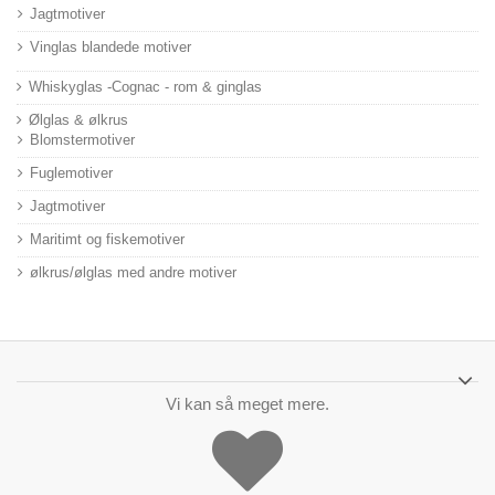
Jagtmotiver
Vinglas blandede motiver
Whiskyglas -Cognac - rom & ginglas
Ølglas & ølkrus
Blomstermotiver
Fuglemotiver
Jagtmotiver
Maritimt og fiskemotiver
ølkrus/ølglas med andre motiver
Vi kan så meget mere.