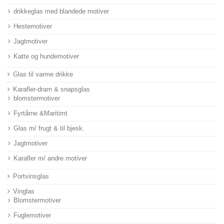
drikkeglas med blandede motiver
Hestemotiver
Jagtmotiver
Katte og hundemotiver
Glas til varme drikke
Karafler-dram & snapsglas
blomstermotiver
Fyrtårne &Maritimt
Glas m/ frugt & til bjesk.
Jagtmotiver
Karafler m/ andre motiver
Portvinsglas
Vinglas
Blomstermotiver
Fuglemotiver