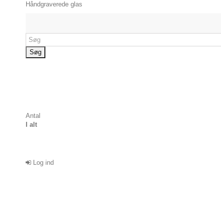
Håndgraverede glas
Søg
Antal
I alt
Log ind