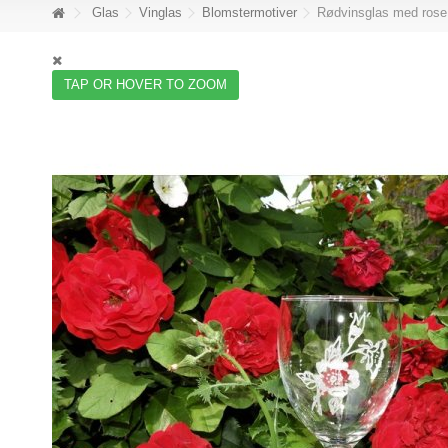
Glas
Vinglas
Blomstermotiver
Rødvinsglas med rose
TAP OR HOVER TO ZOOM