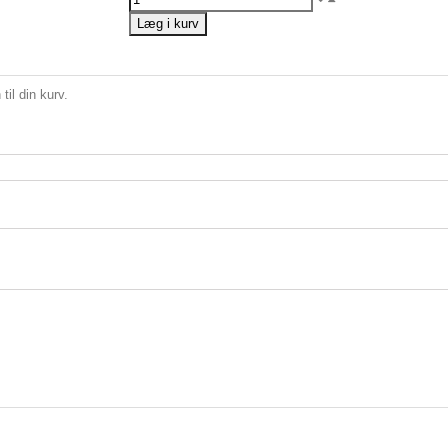
Læg i kurv
til din kurv.