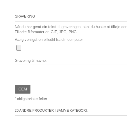
GRAVERING
Når du har gemt din tekst til graveringen, skal du huske at tilføje den 
Tilladte filformater er: GIF, JPG, PNG
Vælg venligst en billedfil fra din computer
Gravering til navne.
GEM
*
obligatoriske felter
20 ANDRE PRODUKTER I SAMME KATEGORI: