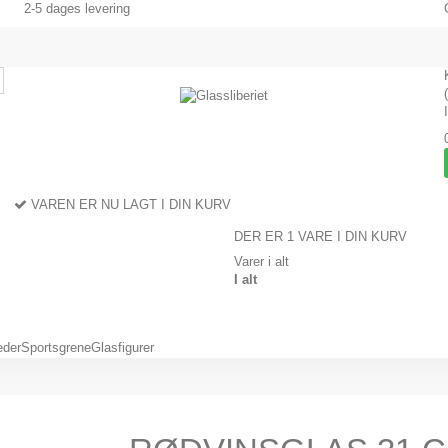
2-5 dages levering
VAREN ER NU LAGT I DIN KURV
DER ER 1 VARE I DIN KURV
Varer i alt
I alt
eder
Sportsgrene
Glasfigurer