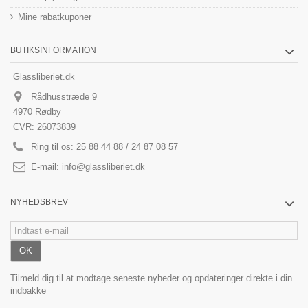
Mine rabatkuponer
BUTIKSINFORMATION
Glassliberiet.dk
Rådhusstræde 9
4970 Rødby
CVR: 26073839
Ring til os:
25 88 44 88 / 24 87 08 57
E-mail:
info@glassliberiet.dk
NYHEDSBREV
OK
Tilmeld dig til at modtage seneste nyheder og opdateringer direkte i din
indbakke