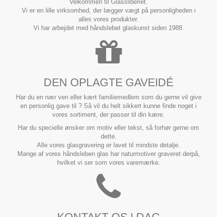
Velkommen til Glassliberiet.
Vi er en lille virksomhed, der lægger vægt på personligheden i
alles vores produkter.
Vi har arbejdet med håndslebet glaskunst siden 1988.
DEN OPLAGTE GAVEIDÉ
Har du en nær ven eller kært familiemedlem som du gerne vil give
en personlig gave til ? Så vil du helt sikkert kunne finde noget i
vores sortiment, der passer til din kære.
Har du specielle ønsker om motiv eller tekst, så forhør gerne om
dette.
Alle vores glasgravering er lavet til mindste detalje.
Mange af vores håndsleben glas har naturmotiver graveret derpå,
hvilket vi ser som vores varemærke.