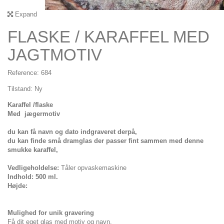
Expand
FLASKE / KARAFFEL MED
JAGTMOTIV
Reference:
684
Tilstand:
Ny
Karaffel /flaske
Med jægermotiv
du kan få navn og dato indgraveret derpå,
du kan finde små dramglas der passer fint sammen med denne
smukke karaffel,
Vedligeholdelse:
Tåler opvaskemaskine
Indhold: 500 ml.
Højde:
Mulighed for unik gravering
Få dit eget glas med motiv og navn.