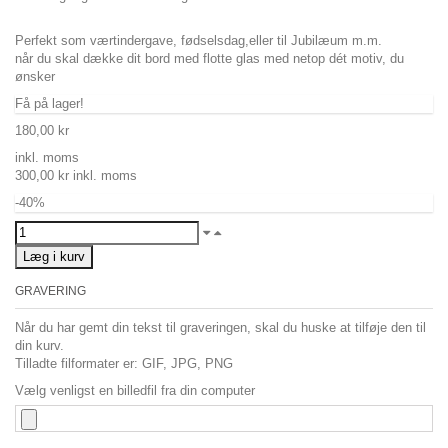
Perfekt som værtindergave, fødselsdag,eller til Jubilæum m.m.
når du skal dække dit bord med flotte glas med netop dét motiv, du
ønsker
Få på lager!
180,00 kr
inkl. moms
300,00 kr
inkl. moms
-40%
Læg i kurv
GRAVERING
Når du har gemt din tekst til graveringen, skal du huske at tilføje den til
din kurv.
Tilladte filformater er: GIF, JPG, PNG
Vælg venligst en billedfil fra din computer