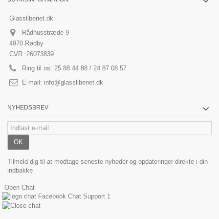
Glassliberiet.dk
Rådhusstræde 9
4970 Rødby
CVR: 26073839
Ring til os:
25 88 44 88 / 24 87 08 57
E-mail:
info@glassliberiet.dk
NYHEDSBREV
OK
Tilmeld dig til at modtage seneste nyheder og opdateringer direkte i din
indbakke
Open Chat
Facebook Chat Support
1