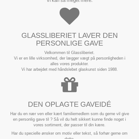
Vi kan så meget mere.
GLASSLIBERIET LAVER DEN
PERSONLIGE GAVE
Velkommen til Glassliberiet.
Vi er en lille virksomhed, der lægger vægt på personligheden i
alles vores produkter.
Vi har arbejdet med håndslebet glaskunst siden 1988.
DEN OPLAGTE GAVEIDÉ
Har du en nær ven eller kært familiemedlem som du gerne vil give
en personlig gave til ? Så vil du helt sikkert kunne finde noget i
vores sortiment, der passer til din kære.
Har du specielle ønsker om motiv eller tekst, så forhør gerne om
dette.