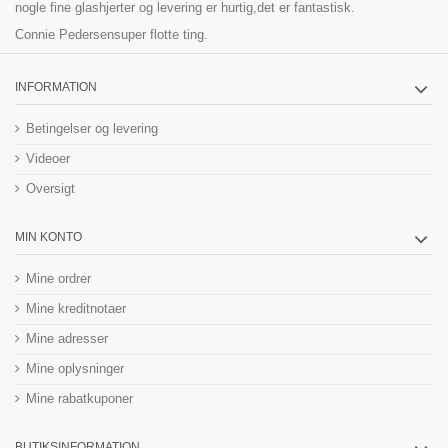
nogle fine glashjerter og levering er hurtig,det er fantastisk.
Connie Pedersen
super flotte ting.
INFORMATION
Betingelser og levering
Videoer
Oversigt
MIN KONTO
Mine ordrer
Mine kreditnotaer
Mine adresser
Mine oplysninger
Mine rabatkuponer
BUTIKSINFORMATION