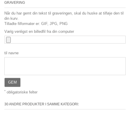
GRAVERING
Når du har gemt din tekst til graveringen, skal du huske at tilføje den til
din kurv.
Tilladte filformater er: GIF, JPG, PNG
Vælg venligst en billedfil fra din computer
til navne
GEM
*
obligatoriske felter
30 ANDRE PRODUKTER I SAMME KATEGORI: