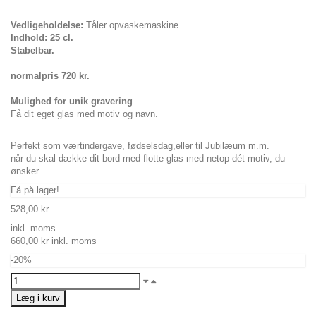
Vedligeholdelse:
Tåler opvaskemaskine
Indhold: 25 cl.
Stabelbar.
normalpris 720 kr.
Mulighed for unik gravering
Få dit eget glas med motiv og navn.
Perfekt som værtindergave, fødselsdag,eller til Jubilæum m.m.
når du skal dække dit bord med flotte glas med netop dét motiv, du
ønsker.
Få på lager!
528,00 kr
inkl. moms
660,00 kr
inkl. moms
-20%
Læg i kurv